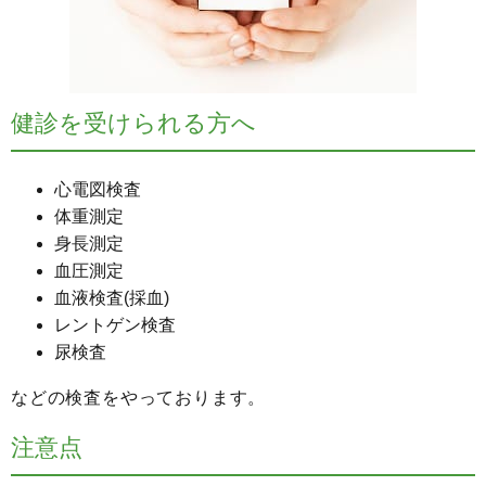
健診を受けられる方へ
心電図検査
体重測定
身長測定
血圧測定
血液検査(採血)
レントゲン検査
尿検査
などの検査をやっております。
注意点