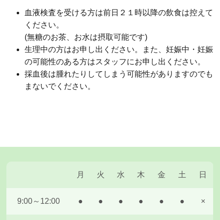
血液検査を受ける方は前日２１時以降の飲食は控えて
ください。
(無糖のお茶、お水は摂取可能です)
生理中の方はお申し出ください。また、妊娠中・妊娠
の可能性のある方はスタッフにお申し出ください。
採血後は腫れたりしてしまう可能性がありますのでも
まないでください。
月
火
水
木
金
土
日
9:00～12:00
●
●
●
●
●
●
×