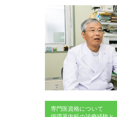
専門医資格について
循環器内科の診療経験と