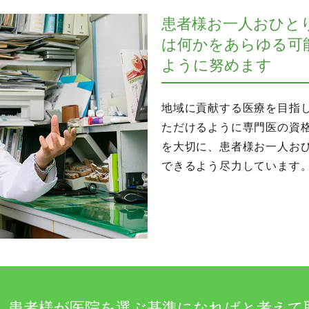
患者様お一人おひと
は何かをあらゆる可
ように努めます
地域に貢献する医療を目指
ただけるように専門医の資
を大切に、患者様お一人お
できるよう尽力しています
、患者様が医院を選ぶ基準になればと考えて