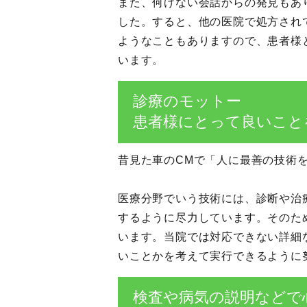
また、何げない会話からの発見もあ
した。すると、他の医院で処方され
ようなこともありますので、患者様
います。
診療のモットー
患者様にとって良いこと
昔見た車のCMで「人に最善の技術
医療分野でいう技術には、診断や治
するように尽力しています。そのた
います。当院では対応できない詳細
いことかを考えて実行できるように
検査や病気の説明などで