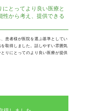
りにとってより良い医療と
能性から考え、提供できる
し、患者様が医院を選ぶ基準としてい
格を取得しました。話しやすい雰囲気
ひとりにとってのより良い医療が提供
。
取得しました