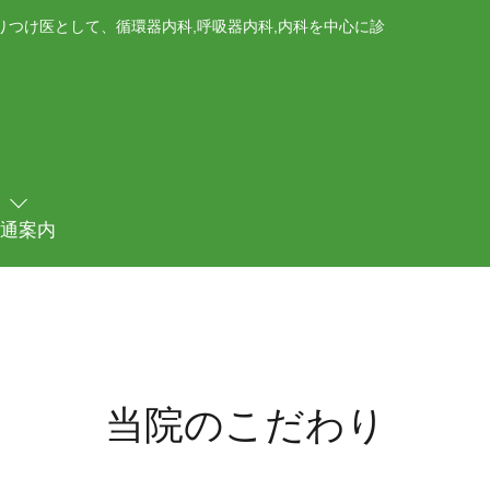
つけ医として、循環器内科,呼吸器内科,内科を中心に診
通案内
当院のこだわり