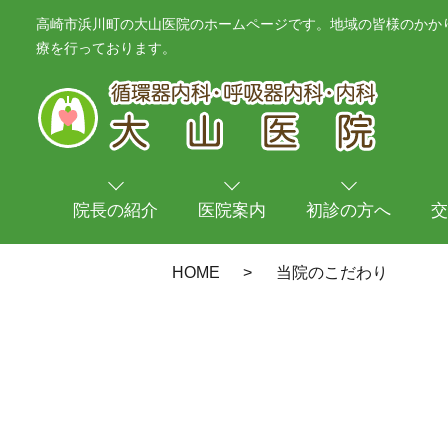
高崎市浜川町の大山医院のホームページです。地域の皆様のかかり
療を行っております。
院長の紹介
医院案内
初診の方へ
交
HOME
当院のこだわり