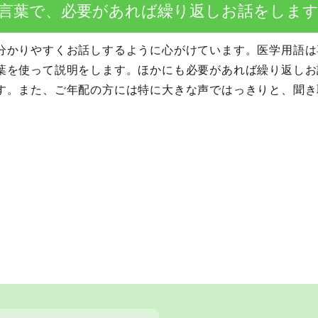
言葉で、必要があれば繰り返しお話をしま
分かりやすくお話しするように心がけています。医学用語は
葉を使って説明をします。ほかにも必要があれば繰り返しお
す。また、ご年配の方には特に大きな声ではっきりと、聞き