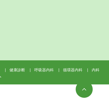
査
健康診断
呼吸器内科
循環器内科
内科
ム